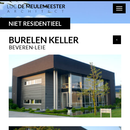
Togg
navig
NIET RESIDENTIEEL
BURELEN KELLER
<
BEVEREN-LEIE