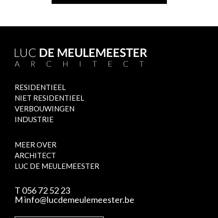
RESIDENTIEEL
NIET RESIDENTIEEL
VERBOUWINGEN
INDUSTRIE
MEER OVER
ARCHITECT
LUC DE MEULEMEESTER
T 056 72 52 23
M
info@lucdemeulemeester.be