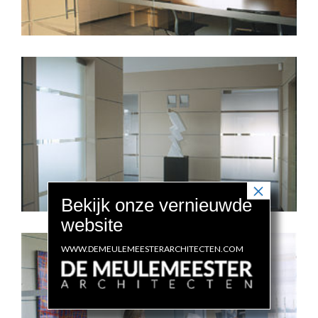
WWW.DEMEULEMEESTERARCHITECTEN.COM