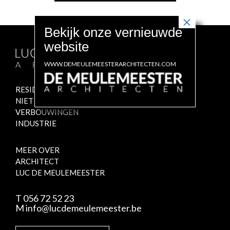
WWW.DEMEULEMEESTERARCHITECTEN.COM
RESIDENTIEEL
NIET RESIDENTIEEL
VERBOUWINGEN
INDUSTRIE
MEER OVER
ARCHITECT
LUC DE MEULEMEESTER
T 056 72 52 23
M
info@lucdemeulemeester.be